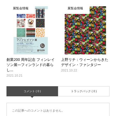
展覧会情報
展覧会情報
創業200 周年記念 フィンレイ
上野リチ：ウィーンからきた
ソン展―フィンランドの暮ら
デザイン・ファンタジー
し...
2021.10.22
2021.10.21
コメント ( 0 )
トラックバック ( 0 )
この記事へのコメントはありません。