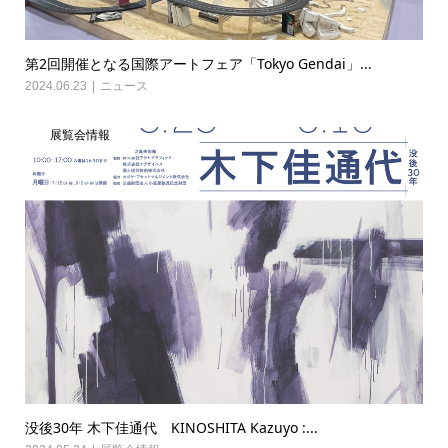
第2回開催となる国際アートフェア「Tokyo Gendai」...
2024.06.23
ニュース
展覧会情報
没後30年 木下佳通代 KINOSHITA Kazuyo :...