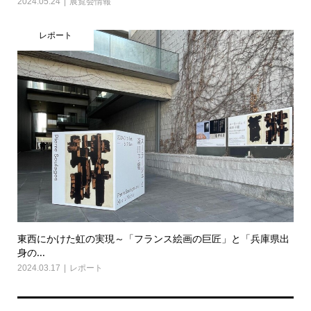
2024.05.24
展覧会情報
レポート
東西にかけた虹の実現～「フランス絵画の巨匠」と「兵庫県出
身の...
2024.03.17
レポート