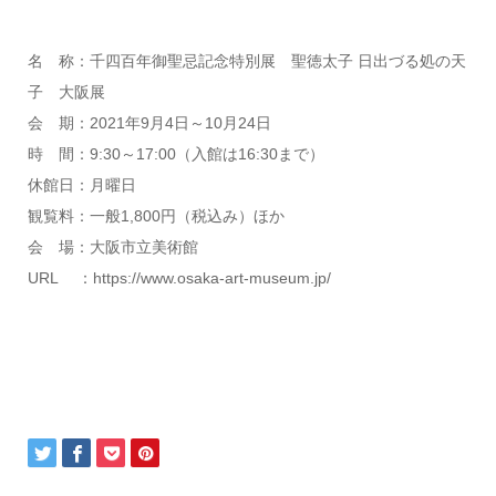
名 称：千四百年御聖忌記念特別展 聖徳太子 日出づる処の天
子 大阪展
会 期：2021年9月4日～10月24日
時 間：9:30～17:00（入館は16:30まで）
休館日：月曜日
観覧料：一般1,800円（税込み）ほか
会 場：大阪市立美術館
URL ：https://www.osaka-art-museum.jp/