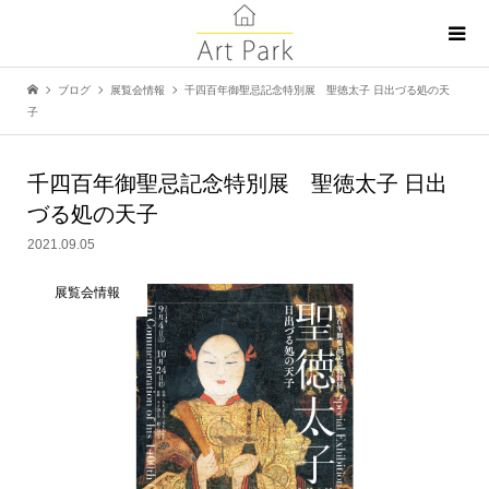
ブログ
展覧会情報
千四百年御聖忌記念特別展 聖徳太子 日出づる処の天
子
千四百年御聖忌記念特別展 聖徳太子 日出
づる処の天子
2021.09.05
展覧会情報