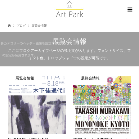
ブログ
展覧会情報
展覧会情報
ここにブログアーカイブページの説明文が入ります。フォントサイズ、フ
ォント色、ドロップシャドウの設定が可能です。
展覧会情報
展覧会情報