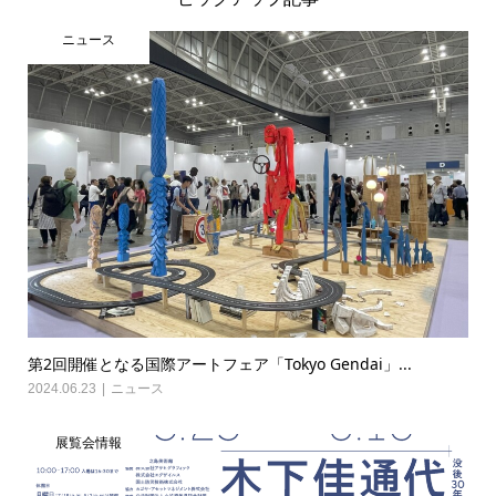
ニュース
第2回開催となる国際アートフェア「Tokyo Gendai」...
2024.06.23
ニュース
展覧会情報