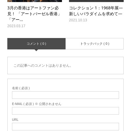
3月の香港はアートファン必
コレクション 1：1968年展―
見！ 「アートバーゼル香港」
新しいパラダイムを求めて―
「アー...
2021.10.13
2023.03.17
コメント ( 0 )
トラックバック ( 0 )
この記事へのコメントはありません。
名前 ( 必須 )
E-MAIL ( 必須 ) ※ 公開されません
URL