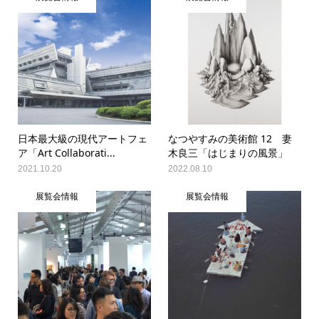
日本最大級の現代アートフェ
なつやすみの美術館 12 妻
ア「Art Collaborati...
木良三「はじまりの風景」
2021.10.20
2022.08.10
展覧会情報
展覧会情報