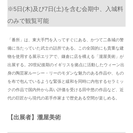
※5日(木)及び7日(土)を含む会期中、入城料
のみで観覧可能
「番所」は、東大手門を入ってすぐにある、かつて二条城の警
備に当たっていた武士の詰所である。この全国的にも貴重な建
物を使用する展示エリアで、鎌倉に店を構える「瀧屋美術」が
出展する。20世紀後期のイギリスを拠点に活動したウィーン出
身の陶芸家ルーシー・リーのモダンな魅力のある作品や、もの
を布で包んでいるような緊張と緩和を同時に内包するセラミッ
クの作品で国内外から高い評価を受ける田中悠の作品など、近
代の巨匠から現代の若手作家まで歴史ある空間が楽しめる。
【出展者】瀧屋美術