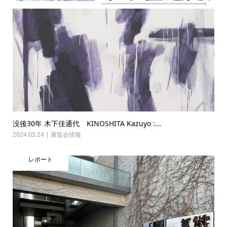
没後30年 木下佳通代 KINOSHITA Kazuyo :...
2024.05.24
展覧会情報
レポート