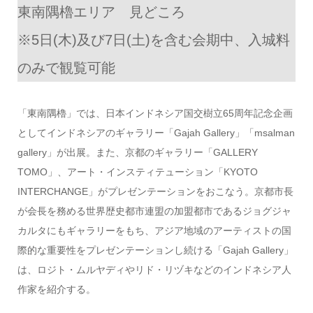
東南隅櫓エリア 見どころ
※5日(木)及び7日(土)を含む会期中、入城料
のみで観覧可能
「東南隅櫓」では、日本インドネシア国交樹立65周年記念企画
としてインドネシアのギャラリー「Gajah Gallery」「msalman
gallery」が出展。また、京都のギャラリー「GALLERY
TOMO」、アート・インスティテューション「KYOTO
INTERCHANGE」がプレゼンテーションをおこなう。京都市長
が会長を務める世界歴史都市連盟の加盟都市であるジョグジャ
カルタにもギャラリーをもち、アジア地域のアーティストの国
際的な重要性をプレゼンテーションし続ける「Gajah Gallery」
は、ロジト・ムルヤディやリド・リヅキなどのインドネシア人
作家を紹介する。