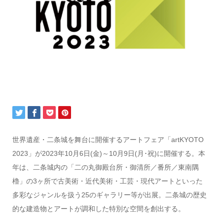
世界遺産・二条城を舞台に開催するアートフェア「artKYOTO
2023」が2023年10月6日(金)～10月9日(月･祝)に開催する。本
年は、二条城内の「二の丸御殿台所・御清所／番所／東南隅
櫓」の3ヶ所で古美術・近代美術・工芸・現代アートといった
多彩なジャンルを扱う25のギャラリー等が出展。二条城の歴史
的な建造物とアートが調和した特別な空間を創出する。