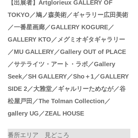
【出展者】Artglorieux GALLERY OF
TOKYO／鳩ノ森美術／ギャラリー広田美術
／一番星画廊／GALLERY KOGURE／
GALLERY KTO／メグミオギタギャラリー
／MU GALLERY／Gallery OUT of PLACE
／サテライツ・アート・ラボ／Gallery
Seek／SH GALLERY／Sho＋1／GALLERY
SIDE 2／大雅堂／ギャルリーためなが／谷
松屋戸田／The Tolman Collection／
gallery UG／ZEAL HOUSE
番所エリア 見どころ