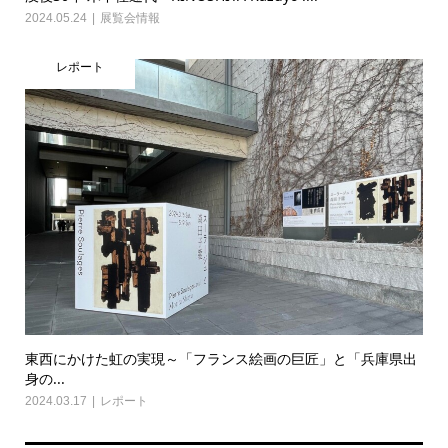
2024.05.24
展覧会情報
レポート
東西にかけた虹の実現～「フランス絵画の巨匠」と「兵庫県出
身の...
2024.03.17
レポート