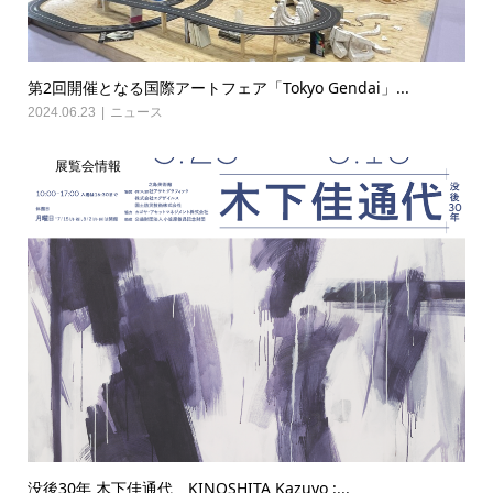
第2回開催となる国際アートフェア「Tokyo Gendai」...
2024.06.23
ニュース
展覧会情報
没後30年 木下佳通代 KINOSHITA Kazuyo :...