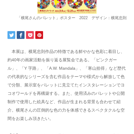
「横尾さんのパレット」ポスター 2022 デザイン：横尾忠則
本展は、横尾忠則作品の特徴である鮮やかな色彩に着目し、
約40年の画家活動を振り返る展覧会である。「ピンクガー
ル」、「Y 字路」、「A.W. Mandala」、「寒山拾得」など歴代
の代表的なシリーズを含む作品をテーマや様式から解放して色
で分類、展示室をパレットに見立てたインスタレーションでヨ
コオワールドを再構築する。また、使用済みのパレットや公開
制作で使用した絵具など、作品が生まれる背景も合わせて紹
介。横尾さんの圧倒的な色の力を体感できるスペクタクルな空
間をお楽しみ頂きたい。