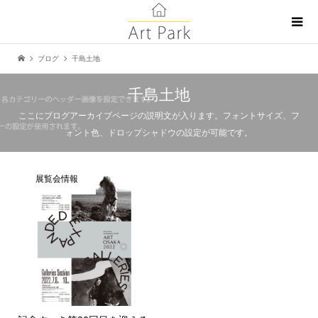
ブログ
千島土地
千島土地
ここにブログアーカイブページの説明文が入ります。フォントサイズ、フ
ォント色、ドロップシャドウの設定が可能です。
展覧会情報