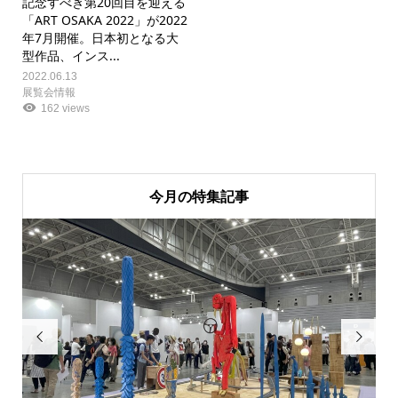
記念すべき第20回目を迎える
「ART OSAKA 2022」が2022
年7月開催。日本初となる大
型作品、インス...
2022.06.13
展覧会情報
162 views
今月の特集記事

