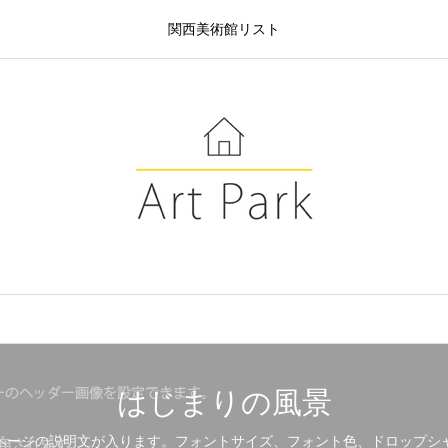
関西美術館リスト
はじまりの風景
ページの説明文が入ります。フォントサイズ、フォント色、ドロップシ