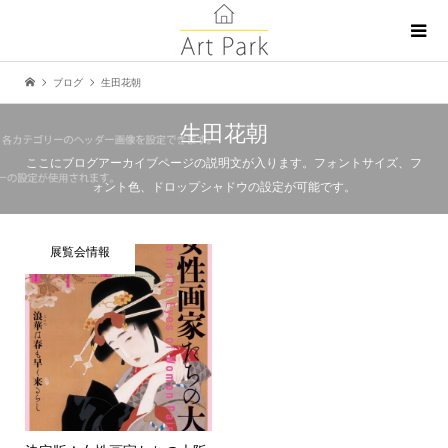
ブログ
生田花朝
生田花朝
ここにブログアーカイブページの説明文が入ります。フォントサイズ、フ
ォント色、ドロップシャドウの設定が可能です。
展覧会情報