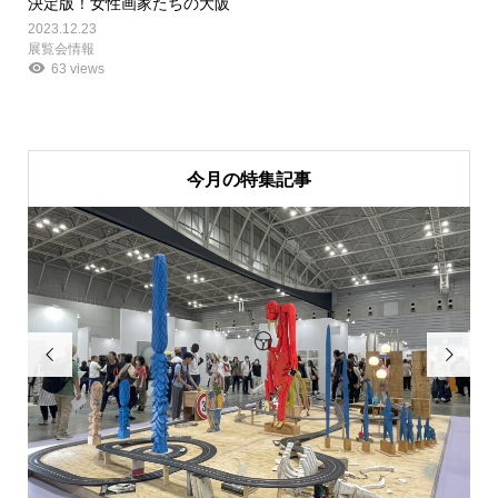
決定版！女性画家たちの大阪
2023.12.23
展覧会情報
63 views
今月の特集記事

