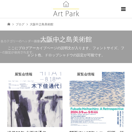
ブログ
大阪中之島美術館
大阪中之島美術館
ここにブログアーカイブページの説明文が入ります。フォントサイズ、フ
ォント色、ドロップシャドウの設定が可能です。
展覧会情報
展覧会情報